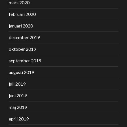
mars 2020
februari 2020
januari 2020
december 2019
oktober 2019
september 2019
augusti 2019
juli 2019
juni 2019
maj 2019
april 2019