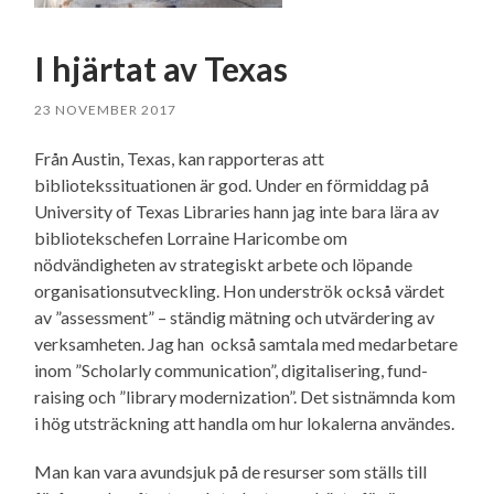
I hjärtat av Texas
23 NOVEMBER 2017
Från Austin, Texas, kan rapporteras att
bibliotekssituationen är god. Under en förmiddag på
University of Texas Libraries hann jag inte bara lära av
bibliotekschefen Lorraine Haricombe om
nödvändigheten av strategiskt arbete och löpande
organisationsutveckling. Hon underströk också värdet
av ”assessment” – ständig mätning och utvärdering av
verksamheten. Jag han också samtala med medarbetare
inom ”Scholarly communication”, digitalisering, fund-
raising och ”library modernization”. Det sistnämnda kom
i hög utsträckning att handla om hur lokalerna användes.
Man kan vara avundsjuk på de resurser som ställs till