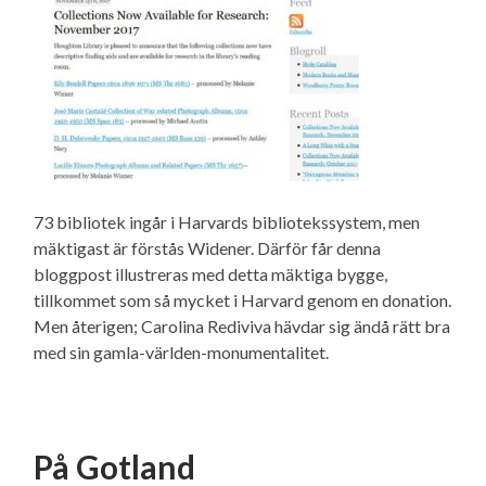
73 bibliotek ingår i Harvards bibliotekssystem, men
mäktigast är förstås Widener. Därför får denna
bloggpost illustreras med detta mäktiga bygge,
tillkommet som så mycket i Harvard genom en donation.
Men återigen; Carolina Rediviva hävdar sig ändå rätt bra
med sin gamla-världen-monumentalitet.
På Gotland