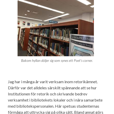
Bakom hyllan döljer sig som synes ett Poet’s corner.
Jag har i många år varit verksam inom retorikämnet.
Därför var det alldeles särskilt spännande att se hur
Institutionen för retorik och skrivande bedrev
verksamhet i bibliotekets lokaler och i nära samarbete
med bibliotekspersonalen. Här spetsas studenternas
förmåga att uttrycka sig på olika sätt. Bland annat görs