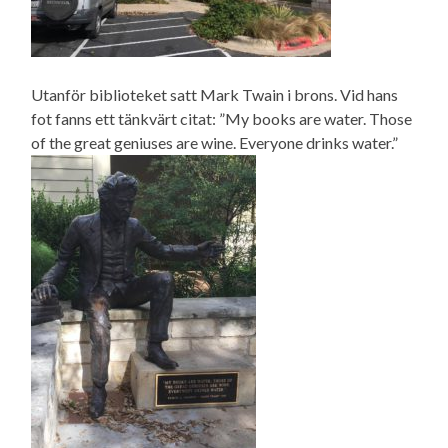
Utanför biblioteket satt Mark Twain i brons. Vid hans
fot fanns ett tänkvärt citat: ”My books are water. Those
of the great geniuses are wine. Everyone drinks water.”