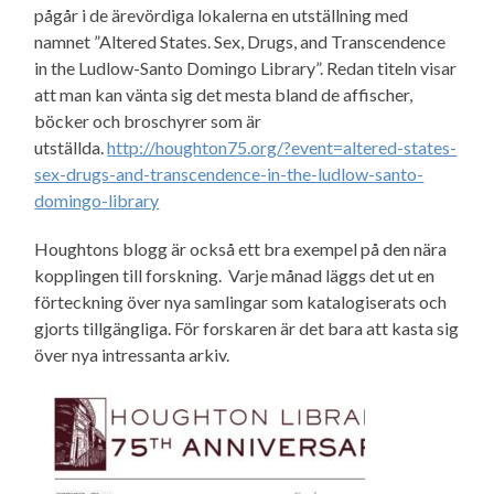
pågår i de ärevördiga lokalerna en utställning med
namnet ”Altered States. Sex, Drugs, and Transcendence
in the Ludlow-Santo Domingo Library”. Redan titeln visar
att man kan vänta sig det mesta bland de affischer,
böcker och broschyrer som är
utställda.
http://houghton75.org/?event=altered-states-
sex-drugs-and-transcendence-in-the-ludlow-santo-
domingo-library
Houghtons blogg är också ett bra exempel på den nära
kopplingen till forskning. Varje månad läggs det ut en
förteckning över nya samlingar som katalogiserats och
gjorts tillgängliga. För forskaren är det bara att kasta sig
över nya intressanta arkiv.