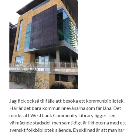
Jag fick också tillfälle att besöka ett kommunbibliotek.
Här är det bara kommuninnevånarna som får låna. Det
märks att Westbank Community Library ligger i en
välmående stadsdel, men samtidigt är likheterna med ett
svenskt folkbibliotek slående. En skillnad är att man har