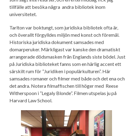
tillfälle att besöka några andra bibliotek inom
universitetet.
Tarlton var boktungt, som juridiska bibliotek ofta är,
och överallt förgylldes miljön med konst och föremål.
Historiska juridiska dokument samsades med
domarperuker. Märkligast var kanske den dramatiskt
arrangerade dödsmasken från Englands siste bödel. Just
på Juridiska biblioteket fanns som en härlig accent ett
särskilt rum för ”Juridiken i populärkulturen”. Här
samsades romaner och filmer med både och det ena och
det andra. Notera filmaffischen till höger med Reese
Witherspoon i ”Legaly Blonde”. Filmen utspelas ju på
Harvard Law School.