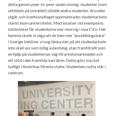
detta genom peer-to-peer-undervisning; studenter (som
utbildats på området) stödde andra studenter. Arvoden
utgår, och överhuvudtaget uppmuntrades studentarbete
starkt inom universitetet. Med insatser vid exempelvis
biblioteket får studenterna mer med sig i sina CV:n. Här
hemma skulle vi säga att de blev mer ”anställningsbara”.
I Sverige behöver vi nog tänka mer på att studentarbete
inte skall ses som billig avlastning, utan framförallt som
en hjälp på studenternas väg till arbetsmarknaden och
ett stöd i den framtida karriären. Detta görs mycket
tydligt i Amerikas förenta stater. Studentens nytta står i
centrum.