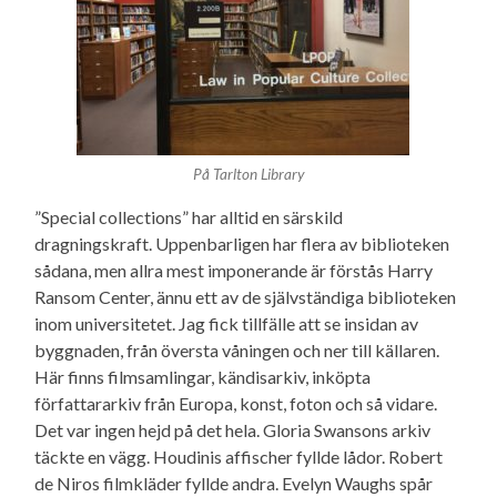
På Tarlton Library
”Special collections” har alltid en särskild
dragningskraft. Uppenbarligen har flera av biblioteken
sådana, men allra mest imponerande är förstås Harry
Ransom Center, ännu ett av de självständiga biblioteken
inom universitetet. Jag fick tillfälle att se insidan av
byggnaden, från översta våningen och ner till källaren.
Här finns filmsamlingar, kändisarkiv, inköpta
författararkiv från Europa, konst, foton och så vidare.
Det var ingen hejd på det hela. Gloria Swansons arkiv
täckte en vägg. Houdinis affischer fyllde lådor. Robert
de Niros filmkläder fyllde andra. Evelyn Waughs spår