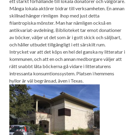
ett starkt förhållande till lokala donatorer och välgörare.
Många lokala aktörer bidrar till verksamheten. En annan
skillnad hänger rimligen ihop med just detta
filantropiska mönster. Man har nämligen också en
antikvariat-avdelning. Biblioteket tar emot donationer
av böcker, väljer ut det som är i gott skick och säljbart,
och håller utbudet tillgängligt i ett särskilt rum.
Intrycket var att det köps en hel del ganska ny litteratur i
kommunen, och att en och annan medborgare väljer att
rätt snabbt låta böckerna gå vidare i litteraturens
intressanta konsumtionssystem. Platsen i hemmens
hyllor är väl begränsad, även i Texas.