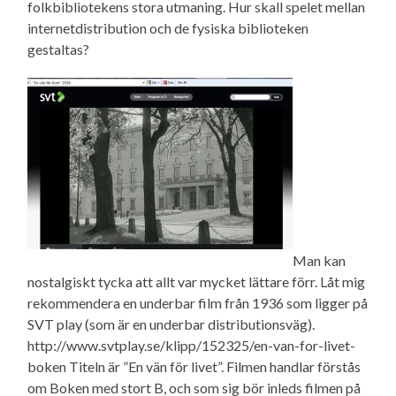
folkbibliotekens stora utmaning. Hur skall spelet mellan
internetdistribution och de fysiska biblioteken
gestaltas?
Man kan
nostalgiskt tycka att allt var mycket lättare förr. Låt mig
rekommendera en underbar film från 1936 som ligger på
SVT play (som är en underbar distributionsväg).
http://www.svtplay.se/klipp/152325/en-van-for-livet-
boken Titeln är ”En vän för livet”. Filmen handlar förstås
om Boken med stort B, och som sig bör inleds filmen på