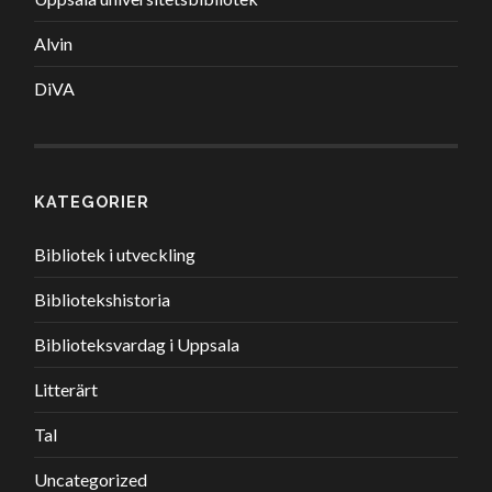
Alvin
DiVA
KATEGORIER
Bibliotek i utveckling
Bibliotekshistoria
Biblioteksvardag i Uppsala
Litterärt
Tal
Uncategorized