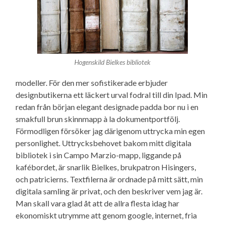
Hogenskild Bielkes bibliotek
modeller. För den mer sofistikerade erbjuder
designbutikerna ett läckert urval fodral till din Ipad. Min
redan från början elegant designade padda bor nu i en
smakfull brun skinnmapp à la dokumentportfölj.
Förmodligen försöker jag därigenom uttrycka min egen
personlighet. Uttrycksbehovet bakom mitt digitala
bibliotek i sin Campo Marzio-mapp, liggande på
kafébordet, är snarlik Bielkes, brukpatron Hisingers,
och patricierns. Textfilerna är ordnade på mitt sätt, min
digitala samling är privat, och den beskriver vem jag är.
Man skall vara glad åt att de allra flesta idag har
ekonomiskt utrymme att genom google, internet, fria