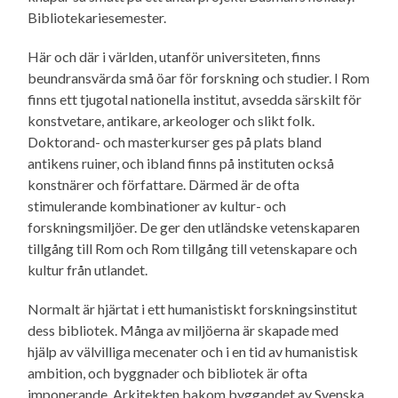
Bibliotekariesemester.
Här och där i världen, utanför universiteten, finns
beundransvärda små öar för forskning och studier. I Rom
finns ett tjugotal nationella institut, avsedda särskilt för
konstvetare, antikare, arkeologer och slikt folk.
Doktorand- och masterkurser ges på plats bland
antikens ruiner, och ibland finns på instituten också
konstnärer och författare. Därmed är de ofta
stimulerande kombinationer av kultur- och
forskningsmiljöer. De ger den utländske vetenskaparen
tillgång till Rom och Rom tillgång till vetenskapare och
kultur från utlandet.
Normalt är hjärtat i ett humanistiskt forskningsinstitut
dess bibliotek. Många av miljöerna är skapade med
hjälp av välvilliga mecenater och i en tid av humanistisk
ambition, och byggnader och bibliotek är ofta
imponerande. Arkitekten bakom byggandet av Svenska