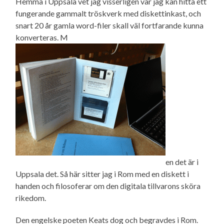
Hemma i Uppsala vet jag visserligen var jag kan hitta ett
fungerande gammalt tröskverk med diskettinkast, och
snart 20 år gamla word-filer skall väl fortfarande kunna
konverteras. M
en det är i
Uppsala det. Så här sitter jag i Rom med en diskett i
handen och filosoferar om den digitala tillvarons sköra
rikedom.
Den engelske poeten Keats dog och begravdes i Rom.