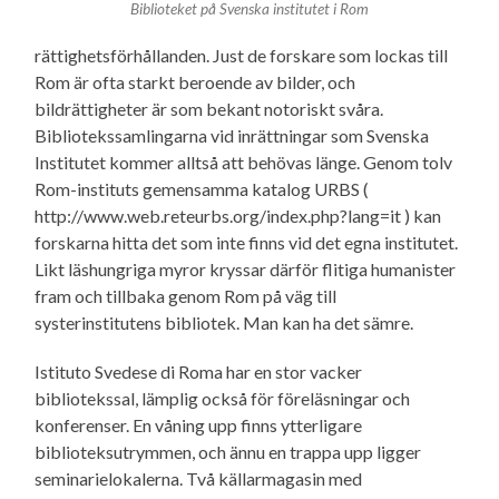
Biblioteket på Svenska institutet i Rom
rättighetsförhållanden. Just de forskare som lockas till
Rom är ofta starkt beroende av bilder, och
bildrättigheter är som bekant notoriskt svåra.
Bibliotekssamlingarna vid inrättningar som Svenska
Institutet kommer alltså att behövas länge. Genom tolv
Rom-instituts gemensamma katalog URBS (
http://www.web.reteurbs.org/index.php?lang=it ) kan
forskarna hitta det som inte finns vid det egna institutet.
Likt läshungriga myror kryssar därför flitiga humanister
fram och tillbaka genom Rom på väg till
systerinstitutens bibliotek. Man kan ha det sämre.
Istituto Svedese di Roma har en stor vacker
bibliotekssal, lämplig också för föreläsningar och
konferenser. En våning upp finns ytterligare
biblioteksutrymmen, och ännu en trappa upp ligger
seminarielokalerna. Två källarmagasin med