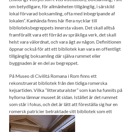
om betydligare, för allmänheten tillgänglig, i särskild
lokal förvarad boksamling, ofta med inbegripande af
lokalen”. Kanhända finns här flera nycklar till
biblioteksbegreppets innersta väsen. Det skall alltså
framförallt vara ett förråd av språkliga verk, det skall
helst vara välordnat, och vara ägt av någon. Definitionen
öppnar också för att ett bibliotek kan vara en offentligt
tillgänglig boksamling där själva rummet eller
byggnaden är en del av begreppet.
På Museo di Civilitá Romana i Rom finns ett
rekonstruerat bibliotek från den tidiga romerska
kejsartiden. Vilka ”litteraturalster” som kan ha funnits på
hyllorna lämnar museet åt sidan. Istället är det rummet
som står i fokus, och det är lätt att föreställa sig hur en
romersk patricier betraktade sitt bibliotek som ett