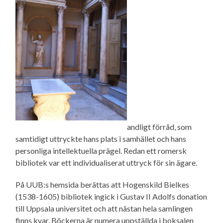
andligt förråd, som
samtidigt uttryckte hans plats i samhället och hans
personliga intellektuella prägel. Redan ett romersk
bibliotek var ett individualiserat uttryck för sin ägare.
På UUB:s hemsida berättas att Hogenskild Bielkes
(1538-1605) bibliotek ingick i Gustav II Adolfs donation
till Uppsala universitet och att nästan hela samlingen
finns kvar. Böckerna är numera uppställda i boksalen