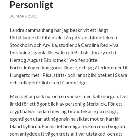
Personligt
30 MARS 2013
I andra sammanhang har jag beskrivit ett långt
förhållande till bibliotek. Lån på stadsbiblioteken i
Stockholm och Arvika, studier på Carolina Rediviva,
forskning i gamla läsesalen på British Library och i
Herzog August Bibliothek i Wolfenbüttel.
Förteckningen kan göras längre, och jag återkommer till
Hungertornet i Pisa, stifts- och landsbiblioteket i Skara
och collegebiblioteken i Cambridge.
Men det är påsk nu, och en vacker men kall morgon. Det
är tid för ett ögonblick av personlig återblick. För ett
drygt halvår sedan blev jag bibliotekarie på riktigt,
egentligen utan att någonsin ha siktat mot en karriär
bland hyllorna. Fanns det hemliga tecken i min biografi
som antydde att vägen trots allt var utstakad, och att