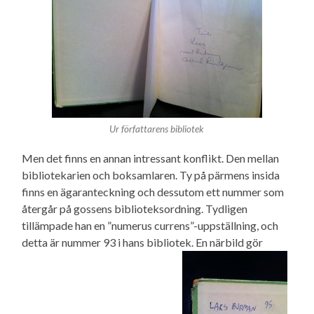
Ur författarens bibliotek
Men det finns en annan intressant konflikt. Den mellan
bibliotekarien och boksamlaren. Ty på pärmens insida
finns en ägaranteckning och dessutom ett nummer som
återgår på gossens biblioteksordning. Tydligen
tillämpade han en ”numerus currens”-uppställning, och
detta är nummer 93 i hans bibliotek. En närbild gör