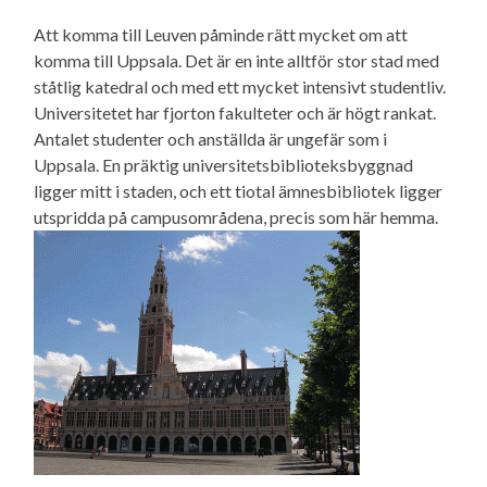
Att komma till Leuven påminde rätt mycket om att
komma till Uppsala. Det är en inte alltför stor stad med
ståtlig katedral och med ett mycket intensivt studentliv.
Universitetet har fjorton fakulteter och är högt rankat.
Antalet studenter och anställda är ungefär som i
Uppsala. En präktig universitetsbiblioteksbyggnad
ligger mitt i staden, och ett tiotal ämnesbibliotek ligger
utspridda på campusområdena, precis som här hemma.