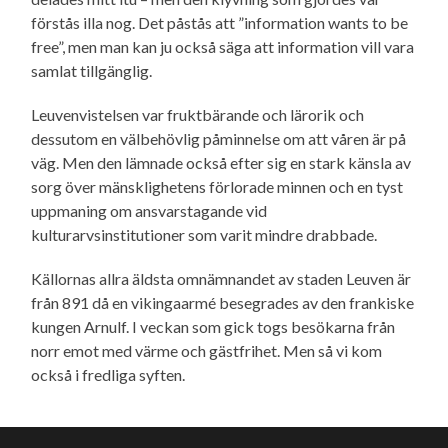
förstås illa nog. Det påstås att ”information wants to be
free”, men man kan ju också säga att information vill vara
samlat tillgänglig.
Leuvenvistelsen var fruktbärande och lärorik och
dessutom en välbehövlig påminnelse om att våren är på
väg. Men den lämnade också efter sig en stark känsla av
sorg över mänsklighetens förlorade minnen och en tyst
uppmaning om ansvarstagande vid
kulturarvsinstitutioner som varit mindre drabbade.
Källornas allra äldsta omnämnandet av staden Leuven är
från 891 då en vikingaarmé besegrades av den frankiske
kungen Arnulf. I veckan som gick togs besökarna från
norr emot med värme och gästfrihet. Men så vi kom
också i fredliga syften.