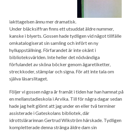
iakttagelsen ännu mer dramatisk.
Under bläcksiffran finns ett utsuddat äldre nummer,
kanske i blyerts. Gossen hade tydligen vid något tillfälle
omkatalogiserat sin samling och infört en ny
hylluppställning. Förfarandet är inte okänt i
biblioteksvärlden. Inte heller det nödvändiga
förfulandet av sköna böcker genom ägaretiketter,
streckkoder, stämplar och signa. För att inte tala om
själva läsarslitaget.
Följer vi gossen några år framåt i tiden har han hamnat på
en mellanstadieskola i Arvika. Till för några dagar sedan
hade jag helt glömt att jag under en eller två terminer
assisterade i Gateskolans bibliotek, där
idrottslärarinnan Gertrud Wikström härskade. Tydligen
kompletterade denna stränga äldre dam sin