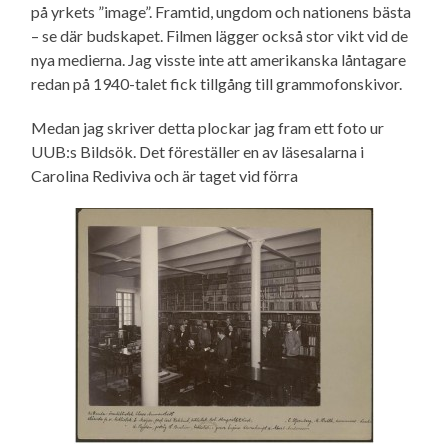
på yrkets ”image”. Framtid, ungdom och nationens bästa
– se där budskapet. Filmen lägger också stor vikt vid de
nya medierna. Jag visste inte att amerikanska låntagare
redan på 1940-talet fick tillgång till grammofonskivor.
Medan jag skriver detta plockar jag fram ett foto ur
UUB:s Bildsök. Det föreställer en av läsesalarna i
Carolina Rediviva och är taget vid förra