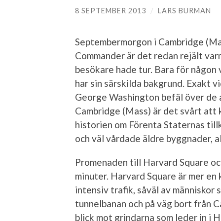
8 SEPTEMBER 2013
/
LARS BURMAN
Septembermorgon i Cambridge (Mas
Commander är det redan rejält var
besökare hade tur. Bara för någon 
har sin särskilda bakgrund. Exakt v
George Washington befäl över de am
Cambridge (Mass) är det svårt at
historien om Förenta Staternas till
och väl vårdade äldre byggnader, al
Promenaden till Harvard Square oc
minuter. Harvard Square är mer en k
intensiv trafik, såväl av människor
tunnelbanan och på väg bort från C
blick mot grindarna som leder in i 