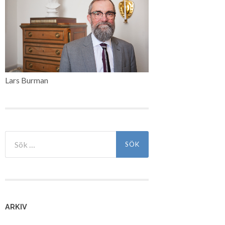
Lars Burman
Sök
efter:
ARKIV