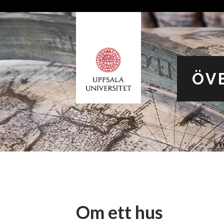
ÖV
Om ett hus