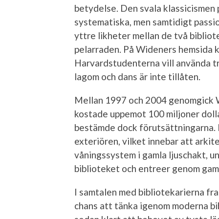
betydelse. Den svala klassicismen
systematiska, men samtidigt passio
yttre likheter mellan de två biblio
pelarraden. På Wideners hemsida k
Harvardstudenterna vill använda tr
lagom och dans är inte tillåten.
Mellan 1997 och 2004 genomgick 
kostade uppemot 100 miljoner dolla
bestämde dock förutsättningarna. H
exteriören, vilket innebar att arkite
våningssystem i gamla ljuschakt, un
biblioteket och entreer genom gamla
I samtalen med bibliotekarierna f
chans att tänka igenom moderna bib