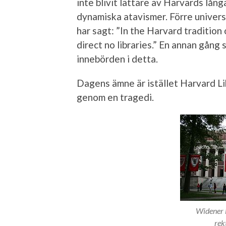
inte blivit lättare av Harvards lång
dynamiska atavismer. Förre univers
har sagt: ”In the Harvard tradition o
direct no libraries.” En annan gång 
innebörden i detta.
Dagens ämne är istället Harvard Li
genom en tragedi.
Widener L
rek