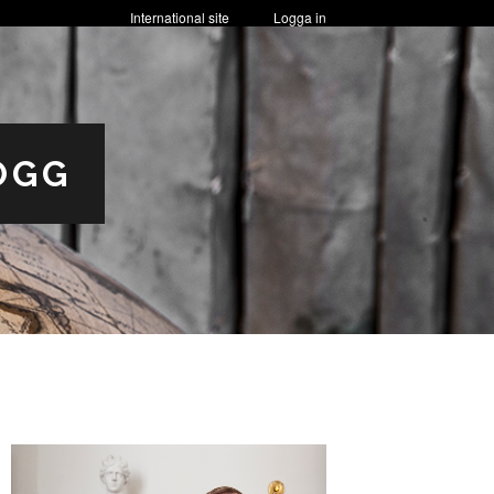
International site
Logga in
OGG