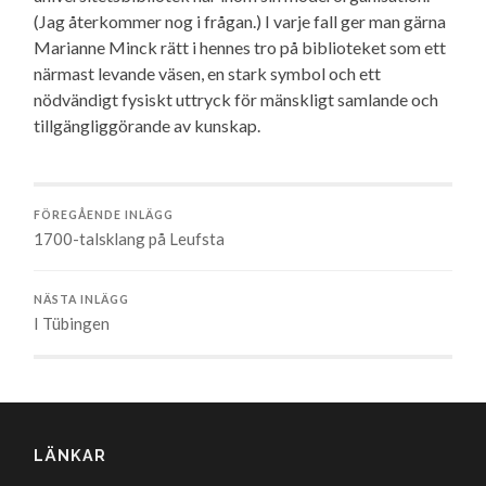
(Jag återkommer nog i frågan.) I varje fall ger man gärna
Marianne Minck rätt i hennes tro på biblioteket som ett
närmast levande väsen, en stark symbol och ett
nödvändigt fysiskt uttryck för mänskligt samlande och
tillgängliggörande av kunskap.
FÖREGÅENDE INLÄGG
1700-talsklang på Leufsta
NÄSTA INLÄGG
I Tübingen
LÄNKAR